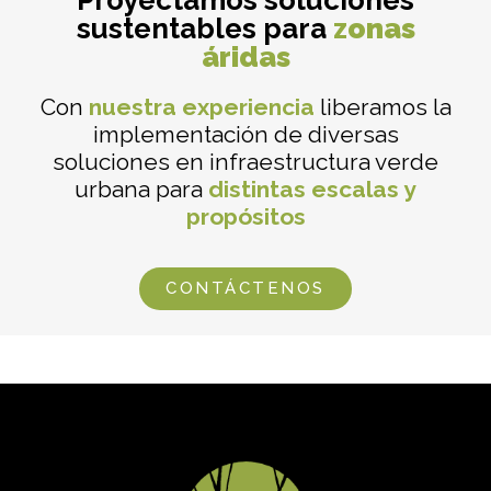
sustentables para
zonas
áridas
Con
nuestra experiencia
liberamos la
implementación de diversas
soluciones en infraestructura verde
urbana para
distintas escalas y
propósitos
CONTÁCTENOS