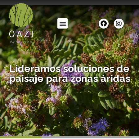
Lideramos soluciones de
paisaje para zonas áridas