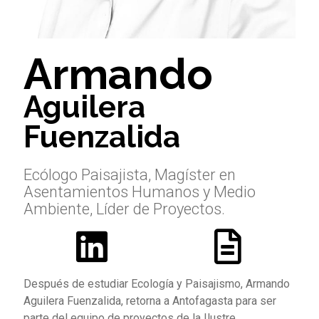
Armando
Aguilera
Fuenzalida
Ecólogo Paisajista, Magíster en
Asentamientos Humanos y Medio
Ambiente, Líder de Proyectos.
Después de estudiar Ecología y Paisajismo, Armando
Aguilera Fuenzalida, retorna a Antofagasta para ser
parte del equipo de proyectos de la Ilustre