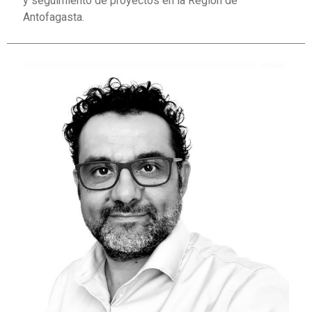
y seguimiento de proyectos en la Región de
Antofagasta.