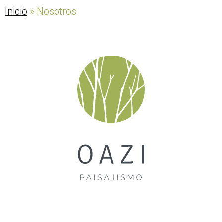
Inicio
»
Nosotros